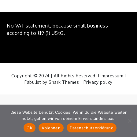
No VAT statement, because small business
according to §19 (1) UStG.
Copyright © 2024 | All Rights Reserved. I
Impressum
I
Fabulist by
Shark Themes
|
Privacy policy
Diese Website benutzt Cookies. Wenn du die Website weiter
nutzt, gehen wir von deinem Einverständnis aus.
OK
Ablehnen
Datenschutzerklärung